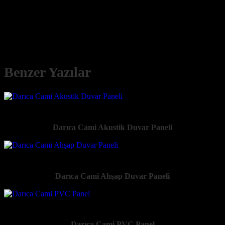
duvar kaplama, tavan sistemleri, iç mimari danışmanlık ve anahtar
teslim dekorasyon çözümleri de bulunmaktadır.
Benzer Yazılar
Darıca Cami Akustik Duvar Paneli
Darıca Cami Ahşap Duvar Paneli
Darıca Cami PVC Panel