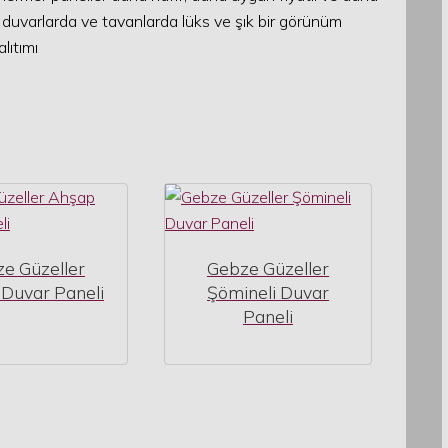
er, duvarlarda ve tavanlarda lüks ve şık bir görünüm
lıtımı
e Güzeller
Gebze Güzeller
Duvar Paneli
Şömineli Duvar
Paneli