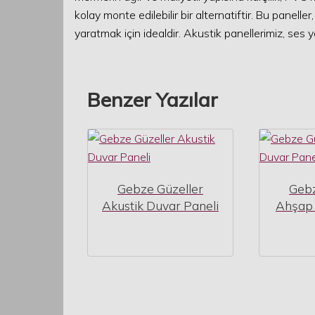
kolay monte edilebilir bir alternatiftir. Bu panell
yaratmak için idealdir. Akustik panellerimiz, ses ya
Benzer Yazılar
Gebze Güzeller
Gebz
Akustik Duvar Paneli
Ahşap 