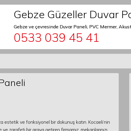
Gebze Güzeller Duvar Pa
Gebze ve çevresinde Duvar Paneli, PVC Mermer, Akust
0533 039 45 41
Paneli
a estetik ve fonksiyonel bir dokunuş katın. Kocaeli’nin
 ve zarafeti bir araya getiren firmamız, mekanlarınızı