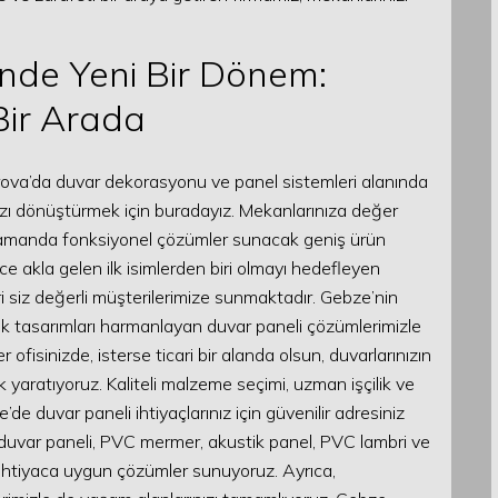
nde Yeni Bir Dönem:
 Bir Arada
yırova’da duvar dekorasyonu ve panel sistemleri alanında
nızı dönüştürmek için buradayız. Mekanlarınıza değer
ı zamanda fonksiyonel çözümler sunacak geniş ürün
e akla gelen ilk isimlerden biri olmayı hedefleyen
eri siz değerli müşterilerimize sunmaktadır. Gebze’nin
k tasarımları harmanlayan duvar paneli çözümlerimizle
r ofisinizde, isterse ticari bir alanda olsun, duvarlarınızın
 yaratıyoruz. Kaliteli malzeme seçimi, uzman işçilik ve
e duvar paneli ihtiyaçlarınız için güvenilir adresiniz
uvar paneli, PVC mermer, akustik panel, PVC lambri ve
e ihtiyaca uygun çözümler sunuyoruz. Ayrıca,