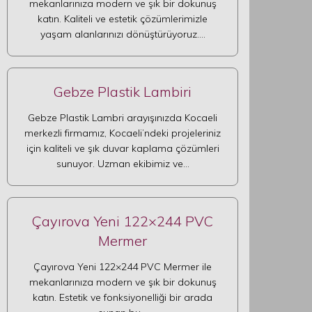
mekanlarınıza modern ve şık bir dokunuş
katın. Kaliteli ve estetik çözümlerimizle
yaşam alanlarınızı dönüştürüyoruz.…
Gebze Plastik Lambiri
Gebze Plastik Lambri arayışınızda Kocaeli
merkezli firmamız, Kocaeli’ndeki projeleriniz
için kaliteli ve şık duvar kaplama çözümleri
sunuyor. Uzman ekibimiz ve…
Çayırova Yeni 122×244 PVC
Mermer
Çayırova Yeni 122×244 PVC Mermer ile
mekanlarınıza modern ve şık bir dokunuş
katın. Estetik ve fonksiyonelliği bir arada