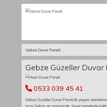
Gebze Duvar Paneli
Main Navigation
Gebze Güzeller Duvar 
0533 039 45 41
Gebze Güzeller Duvar Paneli ile yaşam alanlarınız
incisi Gebze ve çevresinde, duvar panelinde kalite