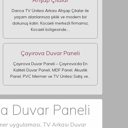
Darıca TV Ünitesi Arkası Ahşap Çıtalar ile
yaşam alanlarınıza şıklık ve modern bir
dokunuş katın. Kocaeli merkezli firmamız,
Kocaeli bölgesinde,…
Çayırova Duvar Paneli
Çayırova Duvar Paneli – Çayırova’da En
Kaliteli Duvar Paneli, MDF Panel, Akustik
Panel, PVC Mermer ve TV Ünitesi Satış ve…
va Duvar Paneli
rmer uygulaması, TV Arkası Duvar