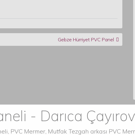
Gebze Hürriyet PVC Panel
neli - Darıca Çayıro
aneli, PVC Mermer, Mutfak Tezgah arkası PVC Me