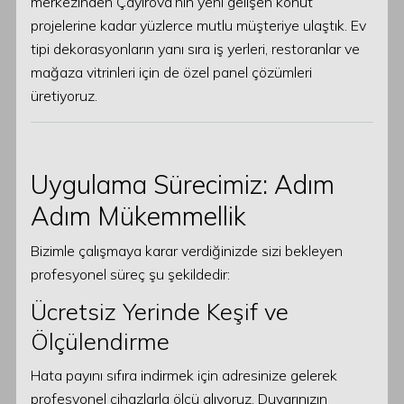
merkezinden Çayırova’nın yeni gelişen konut
projelerine kadar yüzlerce mutlu müşteriye ulaştık. Ev
tipi dekorasyonların yanı sıra iş yerleri, restoranlar ve
mağaza vitrinleri için de özel panel çözümleri
üretiyoruz.
Uygulama Sürecimiz: Adım
Adım Mükemmellik
Bizimle çalışmaya karar verdiğinizde sizi bekleyen
profesyonel süreç şu şekildedir:
Ücretsiz Yerinde Keşif ve
Ölçülendirme
Hata payını sıfıra indirmek için adresinize gelerek
profesyonel cihazlarla ölçü alıyoruz. Duvarınızın