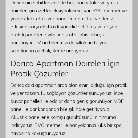
Darıca’nın sahil kesiminde bulunan villalar ve yazlık
daireler için özel koleksiyonlarımız var. PVC mermer ve
yüksek kaliteli duvar panelleri nem, tuz ve deniz
etkisine karşı ekstra dayanıklıdır. 3D taş ve ahşap
efektli panellerle villalarınız otel lobisi gibi şık
görünüyor. TV ünitelerimizi de villaların büyük
salonlarına özel ölçülerde üretiyoruz.
Darıca Apartman Daireleri İçin
Pratik Çözümler
Darıca’daki apartmanlarda alan sınırlı olduğu için pratik
ve yer tasarrufu sağlayan çözümler sunuyoruz. İnce
duvar panelleri ile odalar daha geniş görünüyor. MDF
panel ile dar koridorları bile şık hale getiriyoruz.
Akustik panellerle komşu gürültüsünü minimuma
indiriyoruz. PVC mermer ile banyolarınızı lüks bir spa
havasına kavuşturuyoruz.