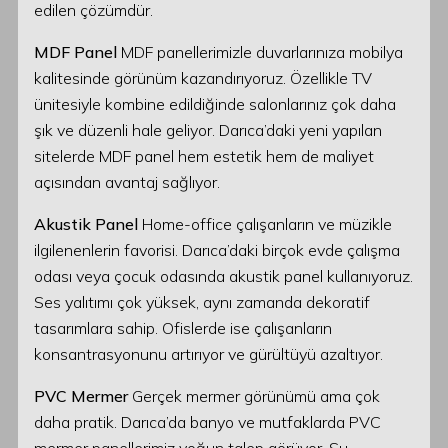
edilen çözümdür.
MDF Panel
MDF panellerimizle duvarlarınıza mobilya
kalitesinde görünüm kazandırıyoruz. Özellikle TV
ünitesiyle kombine edildiğinde salonlarınız çok daha
şık ve düzenli hale geliyor. Darıca’daki yeni yapılan
sitelerde MDF panel hem estetik hem de maliyet
açısından avantaj sağlıyor.
Akustik Panel
Home-office çalışanların ve müzikle
ilgilenenlerin favorisi. Darıca’daki birçok evde çalışma
odası veya çocuk odasında akustik panel kullanıyoruz.
Ses yalıtımı çok yüksek, aynı zamanda dekoratif
tasarımlara sahip. Ofislerde ise çalışanların
konsantrasyonunu artırıyor ve gürültüyü azaltıyor.
PVC Mermer
Gerçek mermer görünümü ama çok
daha pratik. Darıca’da banyo ve mutfaklarda PVC