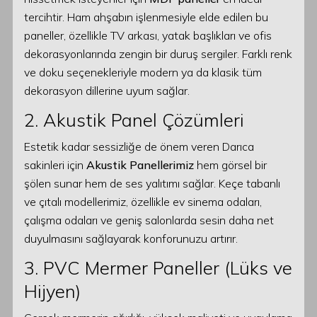
tercihtir. Ham ahşabın işlenmesiyle elde edilen bu
paneller, özellikle TV arkası, yatak başlıkları ve ofis
dekorasyonlarında zengin bir duruş sergiler. Farklı renk
ve doku seçenekleriyle modern ya da klasik tüm
dekorasyon dillerine uyum sağlar.
2. Akustik Panel Çözümleri
Estetik kadar sessizliğe de önem veren Darıca
sakinleri için
Akustik Panellerimiz
hem görsel bir
şölen sunar hem de ses yalıtımı sağlar. Keçe tabanlı
ve çıtalı modellerimiz, özellikle ev sinema odaları,
çalışma odaları ve geniş salonlarda sesin daha net
duyulmasını sağlayarak konforunuzu artırır.
3. PVC Mermer Paneller (Lüks ve
Hijyen)