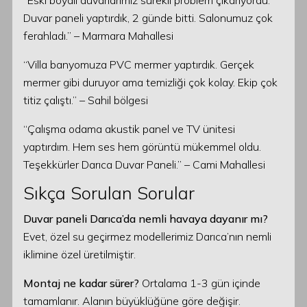
“Eski boyalı duvarlarımız sürekli problem çıkarıyordu.
Duvar paneli yaptırdık, 2 günde bitti. Salonumuz çok
ferahladı.” – Marmara Mahallesi
“Villa banyomuza PVC mermer yaptırdık. Gerçek
mermer gibi duruyor ama temizliği çok kolay. Ekip çok
titiz çalıştı.” – Sahil bölgesi
“Çalışma odama akustik panel ve TV ünitesi
yaptırdım. Hem ses hem görüntü mükemmel oldu.
Teşekkürler Darıca Duvar Paneli.” – Cami Mahallesi
Sıkça Sorulan Sorular
Duvar paneli Darıca’da nemli havaya dayanır mı?
Evet, özel su geçirmez modellerimiz Darıca’nın nemli
iklimine özel üretilmiştir.
Montaj ne kadar sürer?
Ortalama 1-3 gün içinde
tamamlanır. Alanın büyüklüğüne göre değişir.