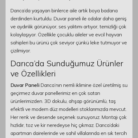
Darıca’da yaşayan binlerce aile artık boya badana
derdinden kurtuldu. Duvar paneli ile odalar daha geniş
ve aydınlık görünüyor, ses yalıtımı artıyor, temizliği çok
kolaylaşıyor. Özellikle çocuklu aileler ve evcil hayvan
sahipleri bu ürünü çok seviyor çünkü leke tutmuyor ve
çizilmiyor.
Darıca’da Sunduğumuz Ürünler
ve Özellikleri
Duvar Paneli
Darıca’nın nemli iklimine özel üretilmiş su
geçirmez duvar panellerimiz en çok satan
ürünlerimizden. 3D dokulu, ahşap görünümlü, taş
efektli ve modern düz modelleri stoklarımızda mevcut.
Her renk ve desende seçenek sunuyoruz. Montajı çok
hızlıdır, toz ve kir neredeyse hiç çıkmaz. Darıca’daki
apartman dairelerinde ve sahil villalarında en sık tercih