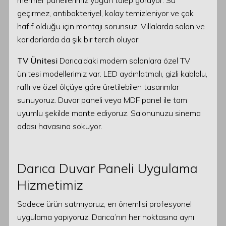
mermer panellerimiz yoğun talep görüyor. Su
geçirmez, antibakteriyel, kolay temizleniyor ve çok
hafif olduğu için montajı sorunsuz. Villalarda salon ve
koridorlarda da şık bir tercih oluyor.
TV Ünitesi
Darıca’daki modern salonlara özel TV
ünitesi modellerimiz var. LED aydınlatmalı, gizli kablolu,
raflı ve özel ölçüye göre üretilebilen tasarımlar
sunuyoruz. Duvar paneli veya MDF panel ile tam
uyumlu şekilde monte ediyoruz. Salonunuzu sinema
odası havasına sokuyor.
Darıca Duvar Paneli Uygulama
Hizmetimiz
Sadece ürün satmıyoruz, en önemlisi profesyonel
uygulama yapıyoruz. Darıca’nın her noktasına aynı