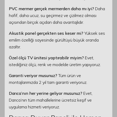
PVC mermer gerçek mermerden daha mı iyi?
Daha
hafif, daha ucuz, su geçirmez ve çizilmez olması
açısından birçok açıdan daha avantajlıdır.
Akustik panel gerçekten ses keser mi?
Yüksek ses
emilim özelliği sayesinde gürültüyü büyük oranda
azaltır.
Özel ölçü TV ünitesi yaptırabilir miyim?
Evet,
istediğiniz ölçü, renk ve modelde üretim yapıyoruz.
Garanti veriyor musunuz?
Tüm ürün ve
montajlarımızda 2 yıl tam garanti veriyoruz.
Darıca’nın her yerine geliyor musunuz?
Evet,
Darıca’nın tüm mahallelerine ücretsiz keşif ve
uygulama hizmeti veriyoruz.