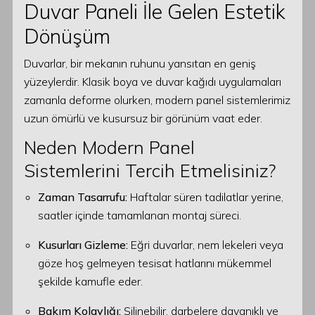
Duvar Paneli İle Gelen Estetik
Dönüşüm
Duvarlar, bir mekanın ruhunu yansıtan en geniş
yüzeylerdir. Klasik boya ve duvar kağıdı uygulamaları
zamanla deforme olurken, modern panel sistemlerimiz
uzun ömürlü ve kusursuz bir görünüm vaat eder.
Neden Modern Panel
Sistemlerini Tercih Etmelisiniz?
Zaman Tasarrufu:
Haftalar süren tadilatlar yerine,
saatler içinde tamamlanan montaj süreci.
Kusurları Gizleme:
Eğri duvarlar, nem lekeleri veya
göze hoş gelmeyen tesisat hatlarını mükemmel
şekilde kamufle eder.
Bakım Kolaylığı:
Silinebilir, darbelere dayanıklı ve