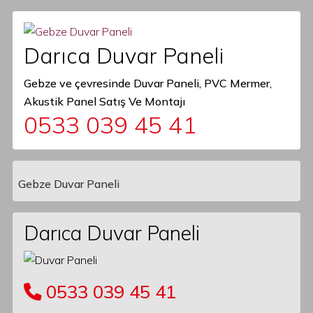
Darıca Duvar Paneli
Gebze ve çevresinde Duvar Paneli, PVC Mermer,
Akustik Panel Satış Ve Montajı
0533 039 45 41
Gebze Duvar Paneli
Main Navigation
Darıca Duvar Paneli
0533 039 45 41