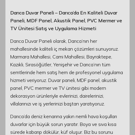
Darıca Duvar Paneli – Darıca’da En Kaliteli Duvar
Paneli, MDF Panel, Akustik Panel, PVC Mermer ve
TV Ünitesi Satış ve Uygulama Hizmeti
Darıca Duvar Paneli olarak, Darıca’nın her
mahallesinde kaliteli iç mekan çözümleri sunuyoruz.
Marmara Mahallesi, Cami Mahallesi, Bayraktepe,
Kazıklı, Sırasöğütler, Yenişehir ve Darıca’nın tüm
semtlerinde hem satış hem de profesyonel uygulama
hizmeti veriyoruz. Duvar paneli, MDF panel, akustik
panel, PVC mermer ve TV ünitesi gibi modern
dekorasyon ürünleriyle evlerinizi, dairelerinizi,
villalarınızı ve iş yerlerinizi baştan yaratıyoruz.
Darıca’da deniz kenarına yakın nemli hava koşulları
duvarlar için büyük sorun yaratır. Boya ve sıva kısa
sürede kabarıp dökülür, küf oluşur. Biz bu sorunu