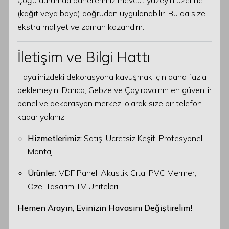
Çoğu durumda panellerimiz mevcut yüzeyin üzerine
(kağıt veya boya) doğrudan uygulanabilir. Bu da size
ekstra maliyet ve zaman kazandırır.
İletişim ve Bilgi Hattı
Hayalinizdeki dekorasyona kavuşmak için daha fazla
beklemeyin. Darıca, Gebze ve Çayırova’nın en güvenilir
panel ve dekorasyon merkezi olarak size bir telefon
kadar yakınız.
Hizmetlerimiz:
Satış, Ücretsiz Keşif, Profesyonel
Montaj.
Ürünler:
MDF Panel, Akustik Çıta, PVC Mermer,
Özel Tasarım TV Üniteleri.
Hemen Arayın, Evinizin Havasını Değiştirelim!