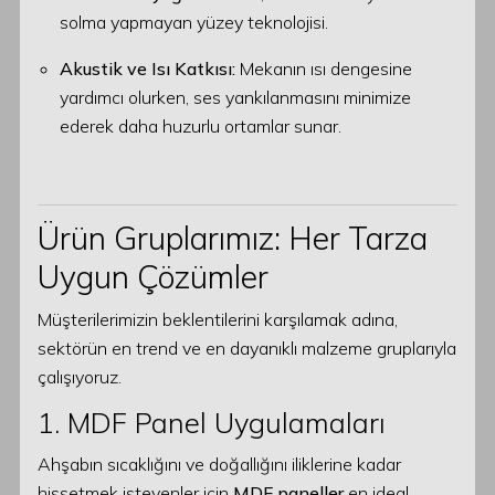
solma yapmayan yüzey teknolojisi.
Akustik ve Isı Katkısı:
Mekanın ısı dengesine
yardımcı olurken, ses yankılanmasını minimize
ederek daha huzurlu ortamlar sunar.
Ürün Gruplarımız: Her Tarza
Uygun Çözümler
Müşterilerimizin beklentilerini karşılamak adına,
sektörün en trend ve en dayanıklı malzeme gruplarıyla
çalışıyoruz.
1. MDF Panel Uygulamaları
Ahşabın sıcaklığını ve doğallığını iliklerine kadar
hissetmek isteyenler için
MDF paneller
en ideal