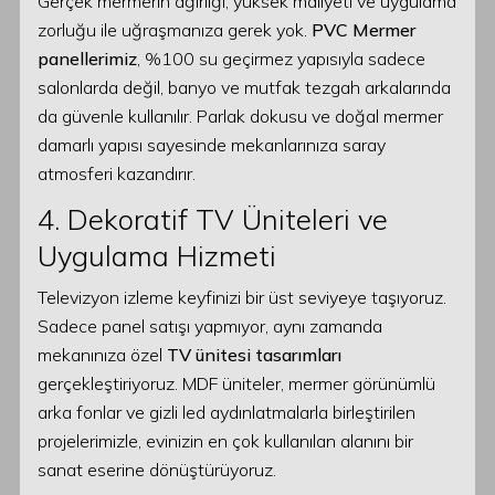
Gerçek mermerin ağırlığı, yüksek maliyeti ve uygulama
zorluğu ile uğraşmanıza gerek yok.
PVC Mermer
panellerimiz
, %100 su geçirmez yapısıyla sadece
salonlarda değil, banyo ve mutfak tezgah arkalarında
da güvenle kullanılır. Parlak dokusu ve doğal mermer
damarlı yapısı sayesinde mekanlarınıza saray
atmosferi kazandırır.
4. Dekoratif TV Üniteleri ve
Uygulama Hizmeti
Televizyon izleme keyfinizi bir üst seviyeye taşıyoruz.
Sadece panel satışı yapmıyor, aynı zamanda
mekanınıza özel
TV ünitesi tasarımları
gerçekleştiriyoruz. MDF üniteler, mermer görünümlü
arka fonlar ve gizli led aydınlatmalarla birleştirilen
projelerimizle, evinizin en çok kullanılan alanını bir
sanat eserine dönüştürüyoruz.