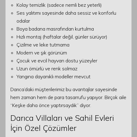
Kolay temizlik (sadece nemli bez yeterli)
Ses yalıtımı sayesinde daha sessiz ve konforlu
odalar
Boya badana masrafından kurtulma
Hızlı montaj (haftalar değil, günler sürüyor)
Çizilme ve leke tutmama
Modern ve şık görünüm
Çocuk ve evcil hayvan dostu yüzeyler
Uzun ömürlü ve renk solmaz
Yangına dayanıklı modeller mevcut
Darıca’daki müşterilerimiz bu avantajlar sayesinde
hem zaman hem de para tasarrufu yapıyor. Birçok aile
“Keşke daha önce yaptırsaydık” diyor.
Darıca Villaları ve Sahil Evleri
İçin Özel Çözümler