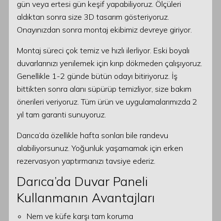
gün veya ertesi gün keşif yapabiliyoruz. Ölçüleri
aldıktan sonra size 3D tasarım gösteriyoruz.
Onayınızdan sonra montaj ekibimiz devreye giriyor.
Montaj süreci çok temiz ve hızlı ilerliyor. Eski boyalı
duvarlarınızı yenilemek için kırıp dökmeden çalışıyoruz.
Genellikle 1-2 günde bütün odayı bitiriyoruz. İş
bittikten sonra alanı süpürüp temizliyor, size bakım
önerileri veriyoruz. Tüm ürün ve uygulamalarımızda 2
yıl tam garanti sunuyoruz.
Darıca’da özellikle hafta sonları bile randevu
alabiliyorsunuz. Yoğunluk yaşamamak için erken
rezervasyon yaptırmanızı tavsiye ederiz.
Darıca’da Duvar Paneli
Kullanmanın Avantajları
Nem ve küfe karşı tam koruma