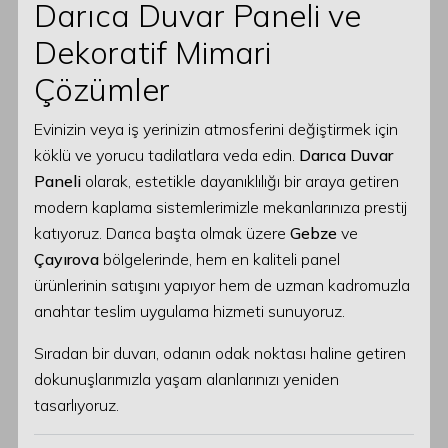
Darıca Duvar Paneli ve
Dekoratif Mimari
Çözümler
Evinizin veya iş yerinizin atmosferini değiştirmek için
köklü ve yorucu tadilatlara veda edin.
Darıca Duvar
Paneli
olarak, estetikle dayanıklılığı bir araya getiren
modern kaplama sistemlerimizle mekanlarınıza prestij
katıyoruz. Darıca başta olmak üzere
Gebze
ve
Çayırova
bölgelerinde, hem en kaliteli panel
ürünlerinin satışını yapıyor hem de uzman kadromuzla
anahtar teslim uygulama hizmeti sunuyoruz.
Sıradan bir duvarı, odanın odak noktası haline getiren
dokunuşlarımızla yaşam alanlarınızı yeniden
tasarlıyoruz.