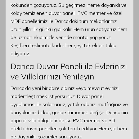
kökünden çözüyoruz. Su geçirmez, neme dayanıklı ve
kolay temizlenen duvar paneli, PVC mermer ve özel
MDF panellerimiz ile Darıca’daki tüm mekanlarınız
uzun yıllar ilk günkü gibi kalır. Hem ürün satıyoruz hem
de uzman ekibimizle yerinde montaj yapıyoruz.
Keşiften teslimata kadar her şeyi tek elden takip
ediyoruz.
Darıca Duvar Paneli ile Evlerinizi
ve Villalarınızı Yenileyin
Darıca’da yeni bir daire aldınız veya mevcut evinizi
modernleştirmek istiyorsunuz. Duvar paneli
uygulaması ile salonunuz, yatak odanız, mutfağınız ve
banyolarınız birkaç günde tamamen değişir. Darıca’nın
popüler villa bölgelerinde ise PVC mermer ve 3D
efektli duvar panelleri çok tercih ediliyor. Hem şık hem
de dayanıklı çözümler sunuyoruz.