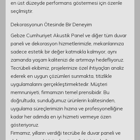
en üst düzeyde performans göstermesi için özenle
seçilmiştir.
Dekorasyonun Ötesinde Bir Deneyim
Gebze Cumhuriyet Akustik Panel ve diğer tüm duvar
paneli ve dekorasyon hizmetlerimizle, mekanlarınıza
sadece estetik bir değer katmakla kalmıyor, aynı
zamanda yaşam kalitenizi de artırmayı hedefliyoruz.
Tecrübeli ekibimiz, projelerinize özel ihtiyaçları analiz
ederek en uygun çözümleri sunmakta, titizlikle
uygulamalarını gerçekleştirmektedir. Müşteri
memnuniyeti, firmamızın temel prensibidir. Bu
doğrultuda, sunduğumuz ürünlerin kalitesinden,
uygulama süreçlerimizin hızına ve profesyonelliğine
kadar her adımda en iyi hizmeti vermeye özen
gösteriyoruz.
Firmamız, yılların verdiği tecrübe ile duvar paneli ve