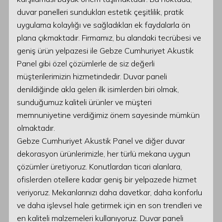
duvar panelleri sundukları estetik çeşitlilik, pratik
uygulama kolaylığı ve sağladıkları ek faydalarla ön
plana çıkmaktadır. Firmamız, bu alandaki tecrübesi ve
geniş ürün yelpazesi ile Gebze Cumhuriyet Akustik
Panel gibi özel çözümlerle de siz değerli
müşterilerimizin hizmetindedir. Duvar paneli
denildiğinde akla gelen ilk isimlerden biri olmak,
sunduğumuz kaliteli ürünler ve müşteri
memnuniyetine verdiğimiz önem sayesinde mümkün
olmaktadır.
Gebze Cumhuriyet Akustik Panel ve diğer duvar
dekorasyon ürünlerimizle, her türlü mekana uygun
çözümler üretiyoruz. Konutlardan ticari alanlara,
ofislerden otellere kadar geniş bir yelpazede hizmet
veriyoruz. Mekanlarınızı daha davetkar, daha konforlu
ve daha işlevsel hale getirmek için en son trendleri ve
en kaliteli malzemeleri kullanıyoruz. Duvar paneli