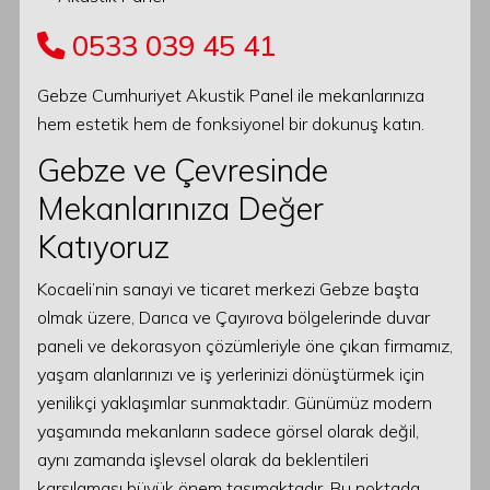
0533 039 45 41
Gebze Cumhuriyet Akustik Panel ile mekanlarınıza
hem estetik hem de fonksiyonel bir dokunuş katın.
Gebze ve Çevresinde
Mekanlarınıza Değer
Katıyoruz
Kocaeli’nin sanayi ve ticaret merkezi Gebze başta
olmak üzere, Darıca ve Çayırova bölgelerinde duvar
paneli ve dekorasyon çözümleriyle öne çıkan firmamız,
yaşam alanlarınızı ve iş yerlerinizi dönüştürmek için
yenilikçi yaklaşımlar sunmaktadır. Günümüz modern
yaşamında mekanların sadece görsel olarak değil,
aynı zamanda işlevsel olarak da beklentileri
karşılaması büyük önem taşımaktadır. Bu noktada,