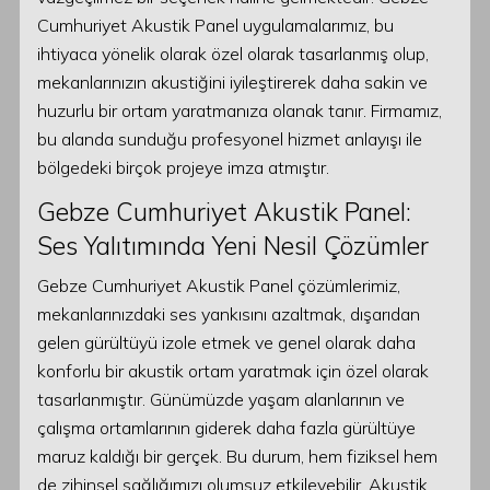
Cumhuriyet Akustik Panel uygulamalarımız, bu
ihtiyaca yönelik olarak özel olarak tasarlanmış olup,
mekanlarınızın akustiğini iyileştirerek daha sakin ve
huzurlu bir ortam yaratmanıza olanak tanır. Firmamız,
bu alanda sunduğu profesyonel hizmet anlayışı ile
bölgedeki birçok projeye imza atmıştır.
Gebze Cumhuriyet Akustik Panel:
Ses Yalıtımında Yeni Nesil Çözümler
Gebze Cumhuriyet Akustik Panel çözümlerimiz,
mekanlarınızdaki ses yankısını azaltmak, dışarıdan
gelen gürültüyü izole etmek ve genel olarak daha
konforlu bir akustik ortam yaratmak için özel olarak
tasarlanmıştır. Günümüzde yaşam alanlarının ve
çalışma ortamlarının giderek daha fazla gürültüye
maruz kaldığı bir gerçek. Bu durum, hem fiziksel hem
de zihinsel sağlığımızı olumsuz etkileyebilir. Akustik