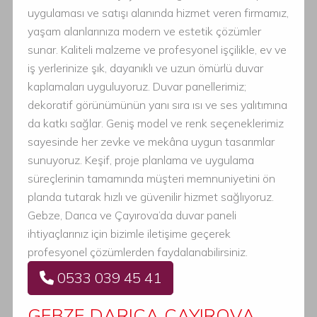
uygulaması ve satışı alanında hizmet veren firmamız,
yaşam alanlarınıza modern ve estetik çözümler
sunar. Kaliteli malzeme ve profesyonel işçilikle, ev ve
iş yerlerinize şık, dayanıklı ve uzun ömürlü duvar
kaplamaları uyguluyoruz. Duvar panellerimiz;
dekoratif görünümünün yanı sıra ısı ve ses yalıtımına
da katkı sağlar. Geniş model ve renk seçeneklerimiz
sayesinde her zevke ve mekâna uygun tasarımlar
sunuyoruz. Keşif, proje planlama ve uygulama
süreçlerinin tamamında müşteri memnuniyetini ön
planda tutarak hızlı ve güvenilir hizmet sağlıyoruz.
Gebze, Darıca ve Çayırova’da duvar paneli
ihtiyaçlarınız için bizimle iletişime geçerek
profesyonel çözümlerden faydalanabilirsiniz.
0533 039 45 41
GEBZE DARICA ÇAYIROVA