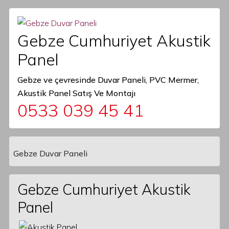
Gebze Cumhuriyet Akustik
Panel
Gebze ve çevresinde Duvar Paneli, PVC Mermer,
Akustik Panel Satış Ve Montajı
0533 039 45 41
Gebze Duvar Paneli
Main Navigation
Gebze Cumhuriyet Akustik
Panel