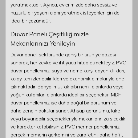
yaratmaktadır. Ayrıca, evlerimizde daha sessiz ve
huzurlu bir yaşam alanı yaratmak isteyenler için de
ideal bir çözümdür.
Duvar Paneli Çeşitliliğimizle
Mekanlarınızı Yenileyin
Duvar paneli sektöründe geniş bir ürün yelpazesi
sunarak, her zevke ve ihtiyaca hitap etmekteyiz. PVC
duvar panellerimiz, suya ve neme karşı dayanıklılıkları,
kolay temizlenebilirlikleri ve ekonomik olmalarıyla öne
çıkmaktadır. Banyo, mutfak gibi nemli alanlarda veya
yoğun kullanılan alanlarda ideal bir seçenektir. MDF
duvar panellerimiz ise daha doğal bir görünüm ve
daha zengin dokular sunar. Ahşap görünümlü, lake
veya boyanabilir seçenekleriyle mekanlarınıza sıcaklık
ve karakter katabilirsiniz. PVC mermer panellerimiz,
gerçek mermerin görkemini ve zarafetini, daha hafif,