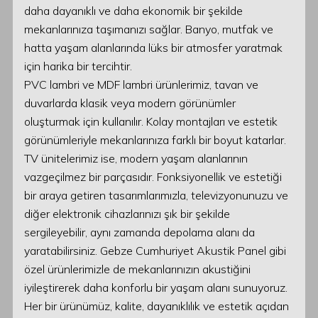
daha dayanıklı ve daha ekonomik bir şekilde
mekanlarınıza taşımanızı sağlar. Banyo, mutfak ve
hatta yaşam alanlarında lüks bir atmosfer yaratmak
için harika bir tercihtir.
PVC lambri ve MDF lambri ürünlerimiz, tavan ve
duvarlarda klasik veya modern görünümler
oluşturmak için kullanılır. Kolay montajları ve estetik
görünümleriyle mekanlarınıza farklı bir boyut katarlar.
TV ünitelerimiz ise, modern yaşam alanlarının
vazgeçilmez bir parçasıdır. Fonksiyonellik ve estetiği
bir araya getiren tasarımlarımızla, televizyonunuzu ve
diğer elektronik cihazlarınızı şık bir şekilde
sergileyebilir, aynı zamanda depolama alanı da
yaratabilirsiniz. Gebze Cumhuriyet Akustik Panel gibi
özel ürünlerimizle de mekanlarınızın akustiğini
iyileştirerek daha konforlu bir yaşam alanı sunuyoruz.
Her bir ürünümüz, kalite, dayanıklılık ve estetik açıdan