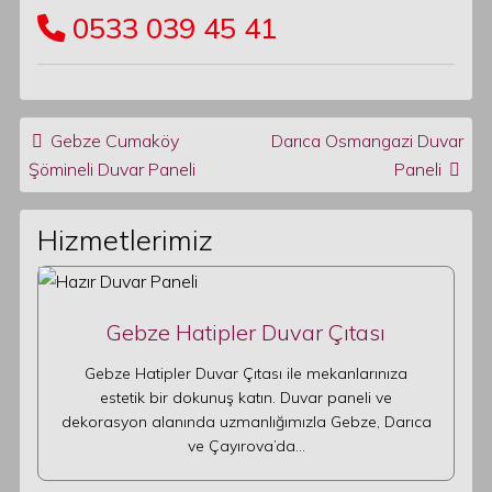
0533 039 45 41
Post navigation
Gebze Cumaköy
Darıca Osmangazi Duvar
Şömineli Duvar Paneli
Paneli
Hizmetlerimiz
Gebze Hatipler Duvar Çıtası
Gebze Hatipler Duvar Çıtası ile mekanlarınıza
estetik bir dokunuş katın. Duvar paneli ve
dekorasyon alanında uzmanlığımızla Gebze, Darıca
ve Çayırova’da…