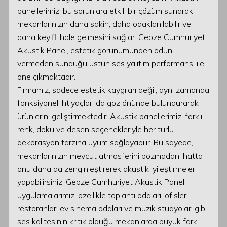
panellerimiz, bu sorunlara etkili bir çözüm sunarak,
mekanlarınızın daha sakin, daha odaklanılabilir ve
daha keyifli hale gelmesini sağlar. Gebze Cumhuriyet
Akustik Panel, estetik görünümünden ödün
vermeden sunduğu üstün ses yalıtım performansı ile
öne çıkmaktadır.
Firmamız, sadece estetik kaygıları değil, aynı zamanda
fonksiyonel ihtiyaçları da göz önünde bulundurarak
ürünlerini geliştirmektedir. Akustik panellerimiz, farklı
renk, doku ve desen seçenekleriyle her türlü
dekorasyon tarzına uyum sağlayabilir. Bu sayede,
mekanlarınızın mevcut atmosferini bozmadan, hatta
onu daha da zenginleştirerek akustik iyileştirmeler
yapabilirsiniz. Gebze Cumhuriyet Akustik Panel
uygulamalarımız, özellikle toplantı odaları, ofisler,
restoranlar, ev sinema odaları ve müzik stüdyoları gibi
ses kalitesinin kritik olduğu mekanlarda büyük fark