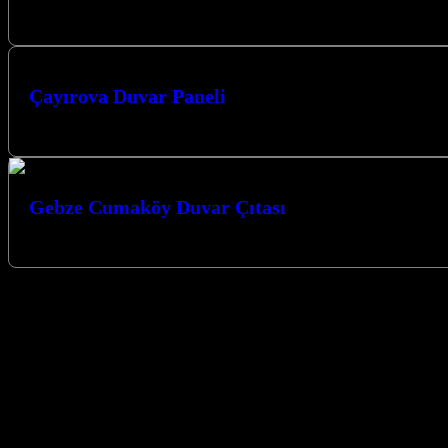
Gebze PVC Mermer Panelleri: Şıklık, Dayanıklılık ve Fonksiyonellik Ge
Çayırova Duvar Paneli
Çayırova Duvar Paneli – Çayırova’da En Kaliteli Duvar Paneli, MDF Pa
Gebze Cumaköy Duvar Çıtası
Gebze Cumaköy duvar çıtası uygulamaları ile mekanlarınıza estetik ve m
Gebze Duvar Paneli - Darıca Çayırova Du
Kocaeli'nin tüm ilçelerinde Duvar Paneli, PVC Mermer, Mutfak Tezg
Gebze, Darıca ve Çayırova bölgelerinde duvar paneli uygulaması ve sat
yerlerinize şık, dayanıklı ve uzun ömürlü duvar kaplamaları uyguluyor
her zevke ve mekâna uygun tasarımlar sunuyoruz. Keşif, proje planla
Çayırova’da duvar paneli ihtiyaçlarınız için bizimle iletişime geçerek