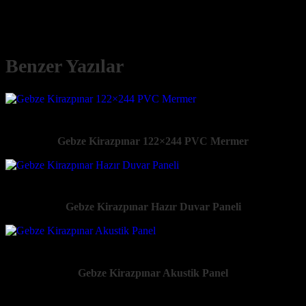
Benzer Yazılar
Gebze Kirazpınar 122×244 PVC Mermer
Gebze Kirazpınar Hazır Duvar Paneli
Gebze Kirazpınar Akustik Panel