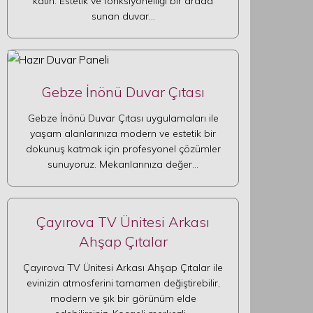
katın. Estetik ve fonksiyonelliği bir arada
sunan duvar…
Gebze İnönü Duvar Çıtası
Gebze İnönü Duvar Çıtası uygulamaları ile
yaşam alanlarınıza modern ve estetik bir
dokunuş katmak için profesyonel çözümler
sunuyoruz. Mekanlarınıza değer…
Çayırova TV Ünitesi Arkası
Ahşap Çıtalar
Çayırova TV Ünitesi Arkası Ahşap Çıtalar ile
evinizin atmosferini tamamen değiştirebilir,
modern ve şık bir görünüm elde