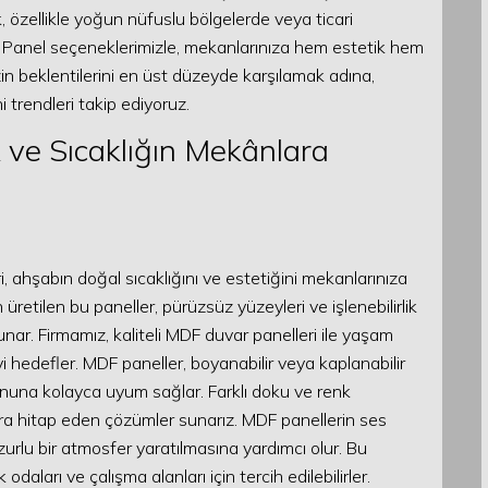
, özellikle yoğun nüfuslu bölgelerde veya ticari
 Panel seçeneklerimizle, mekanlarınıza hem estetik hem
zin beklentilerini en üst düzeyde karşılamak adına,
 trendleri takip ediyoruz.
 ve Sıcaklığın Mekânlara
 ahşabın doğal sıcaklığını ve estetiğini mekanlarınıza
üretilen bu paneller, pürüzsüz yüzeyleri ve işlenebilirlik
unar. Firmamız, kaliteli MDF duvar panelleri ile yaşam
yi hedefler. MDF paneller, boyanabilir veya kaplanabilir
nuna kolayca uyum sağlar. Farklı doku ve renk
ra hitap eden çözümler sunarız. MDF panellerin ses
zurlu bir atmosfer yaratılmasına yardımcı olur. Bu
odaları ve çalışma alanları için tercih edilebilirler.