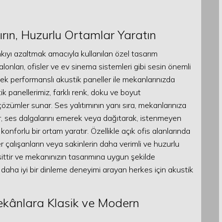
tırın, Huzurlu Ortamlar Yaratın
ankıyı azaltmak amacıyla kullanılan özel tasarım
alonları, ofisler ve ev sinema sistemleri gibi sesin önemli
sek performanslı akustik paneller ile mekanlarınızda
ik panellerimiz, farklı renk, doku ve boyut
zümler sunar. Ses yalıtımının yanı sıra, mekanlarınıza
r, ses dalgalarını emerek veya dağıtarak, istenmeyen
onforlu bir ortam yaratır. Özellikle açık ofis alanlarında
 çalışanların veya sakinlerin daha verimli ve huzurlu
ittir ve mekanınızın tasarımına uygun şekilde
 ve daha iyi bir dinleme deneyimi arayan herkes için akustik
kânlara Klasik ve Modern