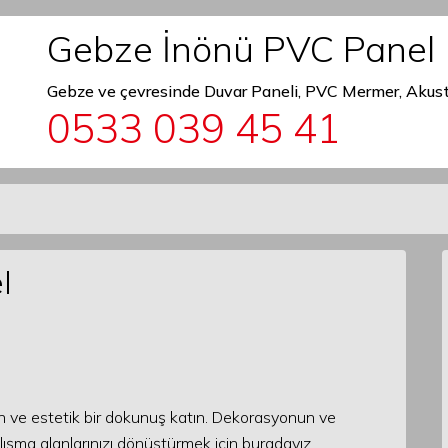
Gebze İnönü PVC Panel
Gebze ve çevresinde Duvar Paneli, PVC Mermer, Akust
0533 039 45 41
l
 ve estetik bir dokunuş katın. Dekorasyonun ve
lışma alanlarınızı dönüştürmek için buradayız.