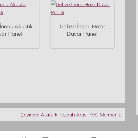
İnönü Akustik
Gebze İnönü Hazır
ar Paneli
Duvar Paneli
Çayırova Atatürk Tezgah Arası PVC Mermer