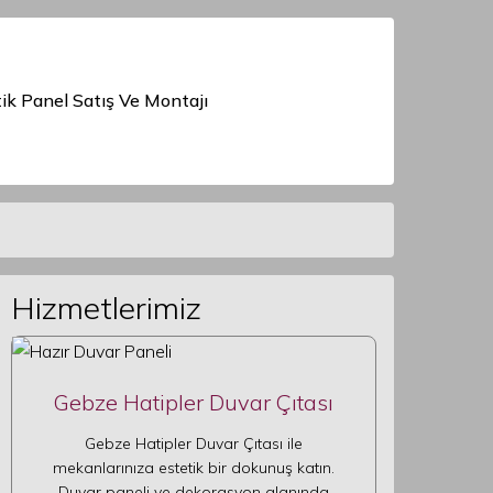
ik Panel Satış Ve Montajı
Hizmetlerimiz
Gebze Hatipler Duvar Çıtası
Gebze Hatipler Duvar Çıtası ile
mekanlarınıza estetik bir dokunuş katın.
Duvar paneli ve dekorasyon alanında