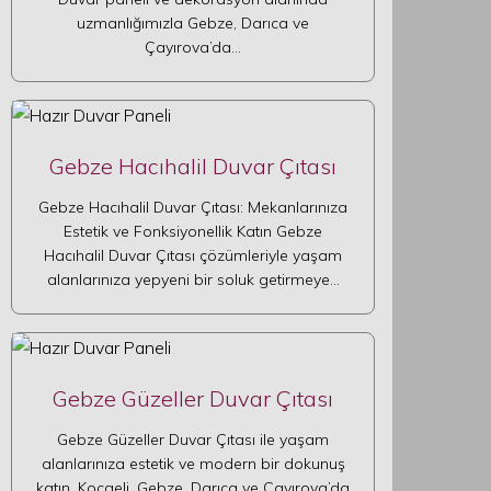
uzmanlığımızla Gebze, Darıca ve
Çayırova’da…
Gebze Hacıhalil Duvar Çıtası
Gebze Hacıhalil Duvar Çıtası: Mekanlarınıza
Estetik ve Fonksiyonellik Katın Gebze
Hacıhalil Duvar Çıtası çözümleriyle yaşam
alanlarınıza yepyeni bir soluk getirmeye…
Gebze Güzeller Duvar Çıtası
Gebze Güzeller Duvar Çıtası ile yaşam
alanlarınıza estetik ve modern bir dokunuş
katın. Kocaeli, Gebze, Darıca ve Çayırova’da