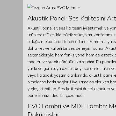
Akustik Panel: Ses Kalitesini Ar
Akustik paneller, ses kalitesini iyileştirmek ve y
ürünlerdir. Özellikle müzik stüdyoları, konferans s
olduğu mekanlarda tercih edilirler. Firmamız, yük
daha net ve kaliteli bir ses deneyimi sunar. Akust
seçenekleriyle, hem fonksiyonel hem de estetik çö
modern ve şık bir görünüm kazandırır. Bu panelle
yankı ve gürültüyü azaltır, böylece daha sakin ve k
veya kalabalık yaşam alanlarında, akustik paneller
olmalarına katkı sağlar. Uygulamaları oldukça bas
yerleştirilebilirler. Ses kalitesini önceliklendiren
panellerimiz, ideal bir çözümdür.
PVC Lambri ve MDF Lambri: Me
Dokunuşlar