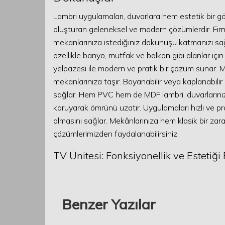
Lambri uygulamaları, duvarlara hem estetik bir
oluşturan geleneksel ve modern çözümlerdir. Fi
mekanlarınıza istediğiniz dokunuşu katmanızı sağl
özellikle banyo, mutfak ve balkon gibi alanlar için 
yelpazesi ile modern ve pratik bir çözüm sunar. 
mekanlarınıza taşır. Boyanabilir veya kaplanabili
sağlar. Hem PVC hem de MDF lambri, duvarlarınızı 
koruyarak ömrünü uzatır. Uygulamaları hızlı ve pra
olmasını sağlar. Mekânlarınıza hem klasik bir zar
çözümlerimizden faydalanabilirsiniz.
TV Ünitesi: Fonksiyonellik ve Estetiğ
Benzer Yazılar