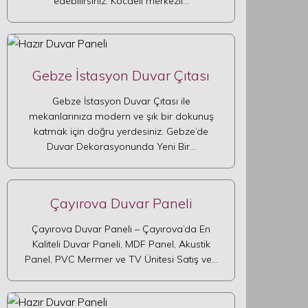
edebilirsiniz. Kocaeli merkezli…
Gebze İstasyon Duvar Çıtası
Gebze İstasyon Duvar Çıtası ile
mekanlarınıza modern ve şık bir dokunuş
katmak için doğru yerdesiniz. Gebze’de
Duvar Dekorasyonunda Yeni Bir…
Çayırova Duvar Paneli
Çayırova Duvar Paneli – Çayırova’da En
Kaliteli Duvar Paneli, MDF Panel, Akustik
Panel, PVC Mermer ve TV Ünitesi Satış ve…