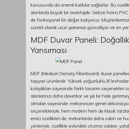
konusunda da önemli katkılar sağlarlar. Bu özellik
alanlarda büyük bir avantajdır. Gebze İnönü PVC
de fonksiyonel bir değer katıyoruz. Müşterilerimi
sürekli olarak ürün gamımızı güncelliyor ve en yeni
MDF Duvar Paneli: Doğallık
Yansıması
MDF (Medium Density Fiberboard) duvar panelleri,
taşıyan ürünlerdir. Yüksek yoğunluklu lif levhadan 
kolaylıkları sayesinde farklı tasarım seçenekleri s
alanlarınızı daha davetkar ve şık bir hale getirme
olmaları sayesinde, mekanınızın genel dekorasyo
seçenekleriyle, hem modern hem de klasik tarzla
emici özellikleri de, mekanlarda daha sakin ve hu
yönleriyle, özellikle evlerdeki oturma odaları, yatak 