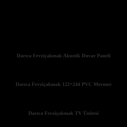
Darıca Fevziçakmak Akustik Duvar Paneli
Darıca Fevziçakmak 122×244 PVC Mermer
Darıca Fevziçakmak TV Ünitesi